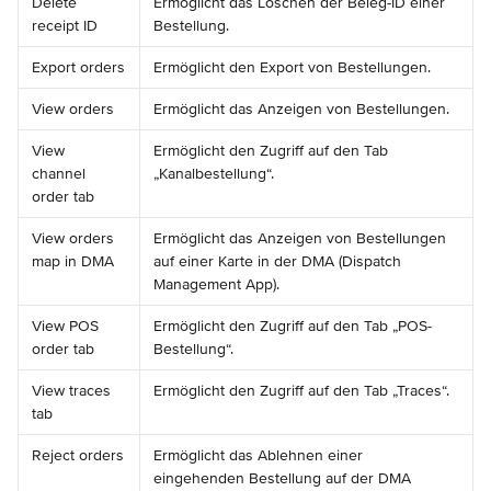
Delete 
Ermöglicht das Löschen der Beleg-ID einer 
receipt ID
Bestellung.
Export orders
Ermöglicht den Export von Bestellungen.
View orders
Ermöglicht das Anzeigen von Bestellungen.
View 
Ermöglicht den Zugriff auf den Tab 
channel 
„Kanalbestellung“.
order tab
View orders 
Ermöglicht das Anzeigen von Bestellungen 
map in DMA
auf einer Karte in der DMA (Dispatch 
Management App).
View POS 
Ermöglicht den Zugriff auf den Tab „POS-
order tab
Bestellung“.
View traces 
Ermöglicht den Zugriff auf den Tab „Traces“.
tab
Reject orders
Ermöglicht das Ablehnen einer 
eingehenden Bestellung auf der DMA 