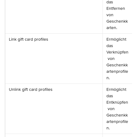
das 
Entfernen 
von 
Geschenkk
arten.
Link gift card profiles
Ermöglicht 
das 
Verknüpfen
 von 
Geschenkk
artenprofile
n.
Unlink gift card profiles
Ermöglicht 
das 
Entknüpfen
 von 
Geschenkk
artenprofile
n.