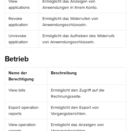
View 
Ermöglicht das Anzeigen von 
applications
Anwendungen in Ihrem Konto.
Revoke 
Ermöglicht das Widerrufen von 
application
Anwendungsschlüsseln.
Unrevoke 
Ermöglicht das Aufheben des Widerrufs 
application
von Anwendungsschlüsseln.
Betrieb
Name der 
Beschreibung
Berechtigung
View bills
Ermöglicht den Zugriff auf die 
Rechnungsseite.
Export operation 
Ermöglicht den Export von 
reports
Vorgangsberichten.
View operation 
Ermöglicht das Anzeigen von 
reports
Vorgangsberichten.