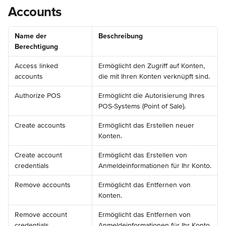
Accounts
Name der 
Beschreibung
Berechtigung
Access linked 
Ermöglicht den Zugriff auf Konten, 
accounts
die mit Ihren Konten verknüpft sind.
Authorize POS
Ermöglicht die Autorisierung Ihres 
POS-Systems (Point of Sale).
Create accounts
Ermöglicht das Erstellen neuer 
Konten.
Create account 
Ermöglicht das Erstellen von 
credentials
Anmeldeinformationen für Ihr Konto.
Remove accounts
Ermöglicht das Entfernen von 
Konten.
Remove account 
Ermöglicht das Entfernen von 
credentials
Anmeldeinformationen für Ihr Konto.