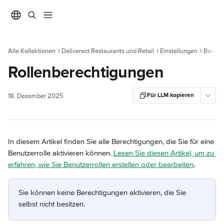
Zum Hauptinhalt springen
Alle Kollektionen
Deliverect Restaurants und Retail
Einstellungen
Benutz
Rollenberechtigungen
Für LLM kopieren
18. Dezember 2025
In diesem Artikel finden Sie alle Berechtigungen, die Sie für eine 
Benutzerrolle aktivieren können. 
Lesen Sie diesen Artikel, um zu 
erfahren, wie Sie Benutzerrollen erstellen oder bearbeiten
.
Sie können keine Berechtigungen aktivieren, die Sie 
selbst nicht besitzen.