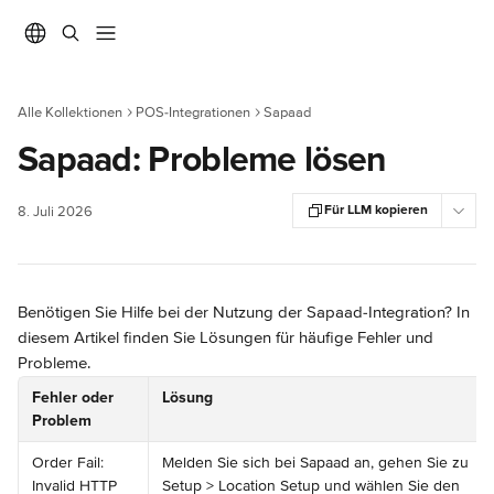
Zum Hauptinhalt springen
Alle Kollektionen
POS-Integrationen
Sapaad
Sapaad: Probleme lösen
Für LLM kopieren
8. Juli 2026
Benötigen Sie Hilfe bei der Nutzung der Sapaad-Integration? In 
diesem Artikel finden Sie Lösungen für häufige Fehler und 
Probleme.
Fehler oder 
Lösung
Problem
Order Fail: 
Melden Sie sich bei Sapaad an, gehen Sie zu 
Invalid HTTP 
Setup > Location Setup und wählen Sie den 