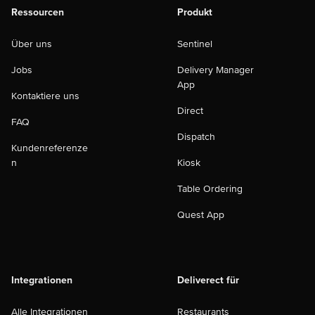
Ressourcen
Produkt
Über uns
Sentinel
Jobs
Delivery Manager
App
Kontaktiere uns
Direct
FAQ
Dispatch
Kundenreferenze
n
Kiosk
Table Ordering
Quest App
Integrationen
Deliverect für
Alle Integrationen
Restaurants