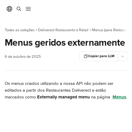
Ir para conteúdo principal
Todas as coleções
Deliverect Restaurants e Retail
Menus (para Restaurant
Menus geridos externamente
Copiar para LLM
6 de outubro de 2025
Os menus criados utilizando a nossa API não podem ser 
editados a partir dos Restaurantes Deliverect e estão 
marcados como 
Externally managed menu
 na página 
Menus
.