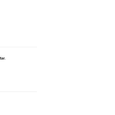
tar
.