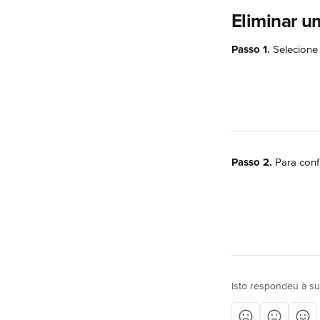
Eliminar u
Passo 1.
 Selecione
Passo 2.
 Para conf
Isto respondeu à s