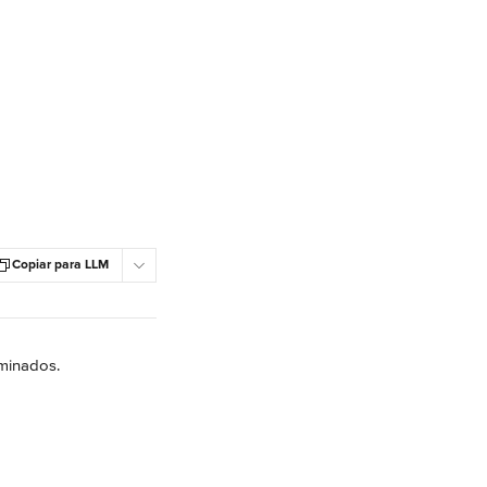
Copiar para LLM
minados.