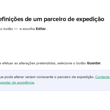
definições de um parceiro de expedição
 o botão 
⋯ 
 e escolha 
Editar 
.
 efetuar as alterações pretendidas, selecione o botão 
Guardar
.
ue pode alterar variam consoante o parceiro de expedição. 
Contacte
essitar de assistência
.