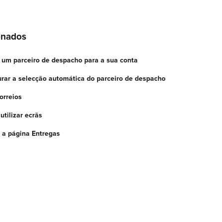
onados
r um parceiro de despacho para a sua conta
urar a selecção automática do parceiro de despacho
orreios
utilizar ecrãs
r a página Entregas