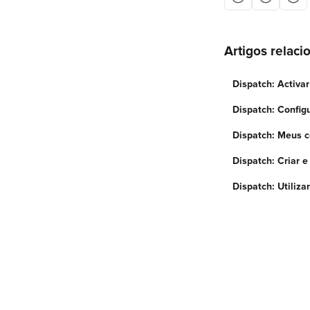
Artigos relaci
Dispatch: Activa
Dispatch: Config
Dispatch: Meus c
Dispatch: Criar e 
Dispatch: Utiliza