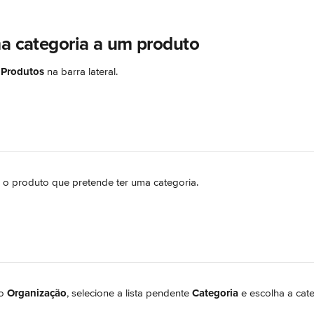
ma categoria a um produto
 
Produtos
 na barra lateral.
e o produto que pretende ter uma categoria.
o 
Organização
, selecione a lista pendente 
Categoria
 e escolha a cate