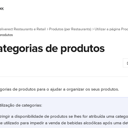
⌘
K
eliverect Restaurants e Retail
Produtos (per Restaurants)
Utilizar a página Pro
 produtos
ategorias de produtos
tegorias de produtos para o ajudar a organizar os seus produtos.
ilização de categorias:
tringir a disponibilidade de produtos se lhes for atribuída uma categor
 utilizado para impedir a venda de bebidas alcoólicas após uma de