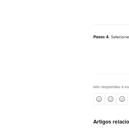
Passo 4.
 Selecione
Isto respondeu à s
Artigos relaci