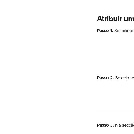
Atribuir u
Passo 1.
 Selecione
Passo 2.
 Selecion
Passo 3.
 Na secçã