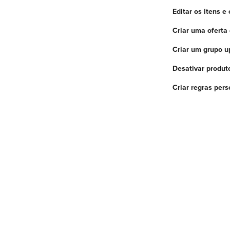
Editar os itens 
Criar uma oferta 
Criar um grupo u
Desativar produt
Criar regras per