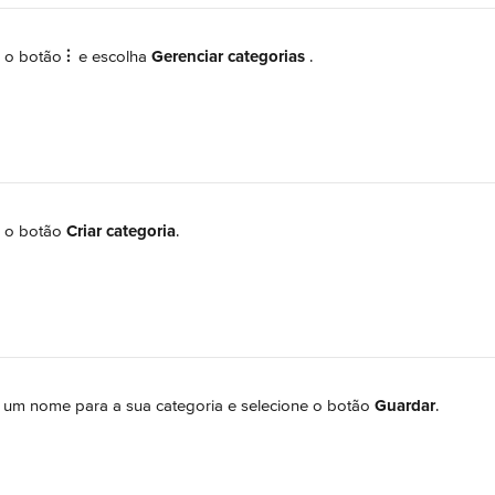
 o botão 
⫶ 
 e escolha 
Gerenciar categorias 
.
 o botão 
Criar categoria
.
a um nome para a sua categoria e selecione o botão 
Guardar
.