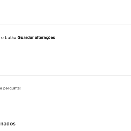
 o botão 
Guardar alterações
ua pergunta?
onados