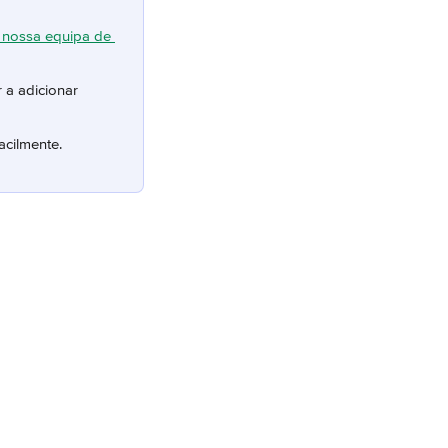
 nossa equipa de 
 a adicionar 
acilmente.