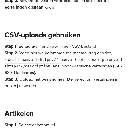
Stap 2.
 Bewerk de velden voor elke taal en selecteer de 
Vertalingen opslaan
 knop.
CSV-uploads gebruiken
Stap 1.
 Bereid uw menu voor in een CSV-bestand.
Stap 2.
 Voeg nieuwe kolommen toe met taal-/regiocodes, 
zoals 
 of 
[naam.ar](https://naam.ar)
[description.ar]
 voor Arabische vertalingen (ISO-
(https://description.ar)
639-1 taalcodes).
Stap 3.
 Upload het bestand naar Deliverect om vertalingen in 
bulk bij te werken.
Artikelen
Stap 1.
 Selecteer het artikel.