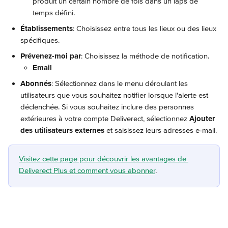
produit un certain nombre de fois dans un laps de 
temps défini.
Établissements
: Choisissez entre tous les lieux ou des lieux 
spécifiques.
Prévenez-moi par
: Choisissez la méthode de notification.
Email
Abonnés
: Sélectionnez dans le menu déroulant les 
utilisateurs que vous souhaitez notifier lorsque l'alerte est 
déclenchée. Si vous souhaitez inclure des personnes 
extérieures à votre compte Deliverect, sélectionnez 
Ajouter 
des utilisateurs externes
 et saisissez leurs adresses e-mail.
Visitez cette page pour découvrir les avantages de 
Deliverect Plus et comment vous abonner
.