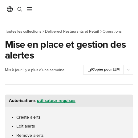
Passer au contenu principal
Toutes les collections
Deliverect Restaurants et Retail
Opérations
Mise en place et gestion des
alertes
Copier pour LLM
Mis à jour il y a plus d’une semaine
Autorisations 
utilisateur requises
Create alerts
Edit alerts
Remove alerts