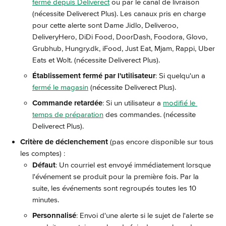
fermé depuis Deliverect
 ou par le canal de livraison 
(nécessite Deliverect Plus). Les canaux pris en charge 
pour cette alerte sont Dame Jidlo, Deliveroo, 
DeliveryHero, DiDi Food, DoorDash, Foodora, Glovo, 
Grubhub, Hungry.dk, iFood, Just Eat, Mjam, Rappi, Uber 
Eats et Wolt. (nécessite Deliverect Plus).
Établissement fermé par l'utilisateur
: Si quelqu'un a 
fermé le magasin
 (nécessite Deliverect Plus).
Commande retardée
: Si un utilisateur a 
modifié le 
temps de préparation
 des commandes. (nécessite 
Deliverect Plus).
Critère de déclenchement
 (pas encore disponible sur tous 
les comptes) :
Défaut
: Un courriel est envoyé immédiatement lorsque 
l'événement se produit pour la première fois. Par la 
suite, les événements sont regroupés toutes les 10 
minutes.
Personnalisé
: Envoi d'une alerte si le sujet de l'alerte se 