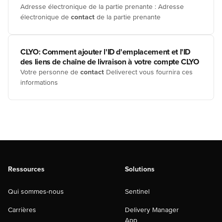
Adresse électronique de la partie prenante : Adresse
électronique de
contact
de la partie prenante
CLYO: Comment ajouter l'ID d'emplacement et l'ID
des liens de chaîne de livraison à votre compte CLYO
Votre personne de
contact
Deliverect vous fournira ces
informations
Ressources
Solutions
Qui sommes-nous
Sentinel
Carrières
Delivery Manager
App