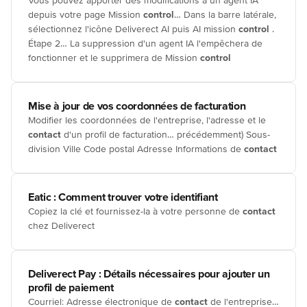
Vous pouvez apporter des modifications à un agent IA
depuis votre page Mission
control
… Dans la barre latérale,
sélectionnez l'icône Deliverect AI puis AI mission
control
.
Étape 2… La suppression d'un agent IA l'empêchera de
fonctionner et le supprimera de Mission
control
Mise à jour de vos coordonnées de facturation
Modifier les coordonnées de l'entreprise, l'adresse et le
contact
d'un profil de facturation… précédemment) Sous-
division Ville Code postal Adresse Informations de
contact
Eatic : Comment trouver votre identifiant
Copiez la clé et fournissez-la à votre personne de
contact
chez Deliverect
Deliverect Pay : Détails nécessaires pour ajouter un
profil de paiement
Courriel: Adresse électronique de
contact
de l'entreprise…