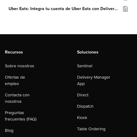
Uber Eats: Integra tu cuenta de Uber Eats con Deliverect
Recursos
Soluciones
Sobre nosotros
Sentinel
Ofertas de
Delivery Manager
empleo
App
Contacta con
Direct
nosotros
Dispatch
Preguntas
Kiosk
frecuentes (FAQ)
Table Ordering
Blog