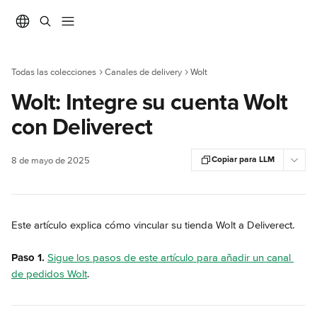
Ir al contenido principal
Todas las colecciones
Canales de delivery
Wolt
Wolt: Integre su cuenta Wolt
con Deliverect
Copiar para LLM
8 de mayo de 2025
Este artículo explica cómo vincular su tienda Wolt a Deliverect.
Paso 1.
Sigue los pasos de este artículo para añadir un canal 
de pedidos Wolt
.