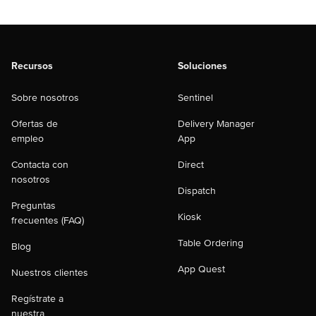
Recursos
Soluciones
Sobre nosotros
Sentinel
Ofertas de
Delivery Manager
empleo
App
Contacta con
Direct
nosotros
Dispatch
Preguntas
Kiosk
frecuentes (FAQ)
Table Ordering
Blog
App Quest
Nuestros clientes
Regístrate a
nuestra