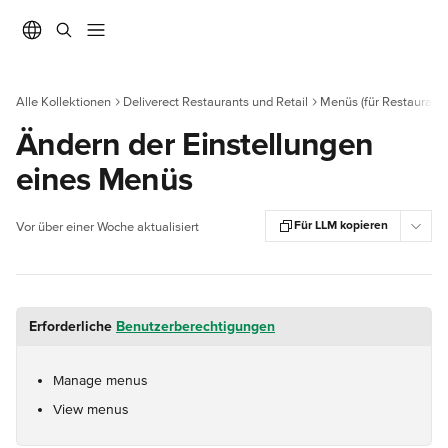
Zum Hauptinhalt springen
Alle Kollektionen
Deliverect Restaurants und Retail
Menüs (für Restaurants
Ändern der Einstellungen
eines Menüs
Für LLM kopieren
Vor über einer Woche aktualisiert
Erforderliche 
Benutzerberechtigungen
Manage menus
View menus