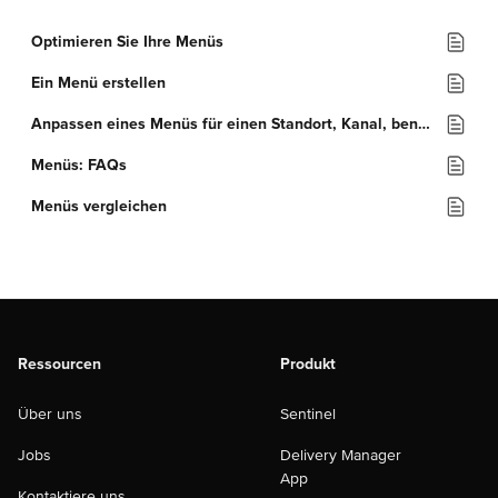
Optimieren Sie Ihre Menüs
Ein Menü erstellen
Anpassen eines Menüs für einen Standort, Kanal, benutzerdefinierten Tag oder Auftragstyp
Menüs: FAQs
Menüs vergleichen
Ressourcen
Produkt
Über uns
Sentinel
Jobs
Delivery Manager
App
Kontaktiere uns