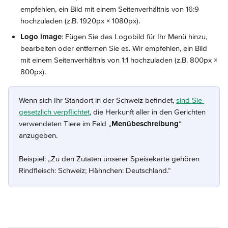
empfehlen, ein Bild mit einem Seitenverhältnis von 16:9 
hochzuladen (z.B. 1920px × 1080px).
Logo image
: Fügen Sie das Logobild für Ihr Menü hinzu, 
bearbeiten oder entfernen Sie es. Wir empfehlen, ein Bild 
mit einem Seitenverhältnis von 1:1 hochzuladen (z.B. 800px × 
800px).
Wenn sich Ihr Standort in der Schweiz befindet, 
sind Sie 
gesetzlich verpflichtet
, die Herkunft aller in den Gerichten 
verwendeten Tiere im Feld „
Menübeschreibung
“ 
anzugeben.
Beispiel: „Zu den Zutaten unserer Speisekarte gehören 
Rindfleisch: Schweiz; Hähnchen: Deutschland.“