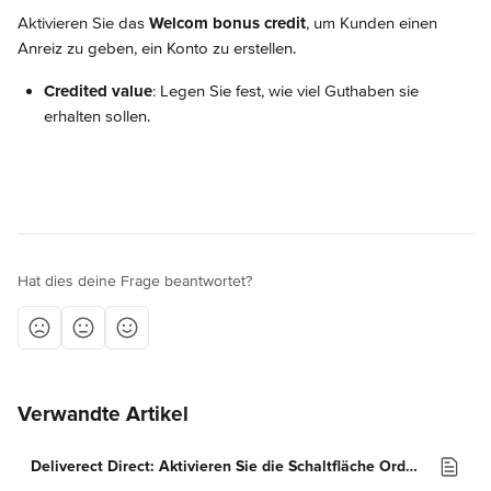
Aktivieren Sie das 
Welcom bonus credit
, um Kunden einen 
Anreiz zu geben, ein Konto zu erstellen.
Credited value
: Legen Sie fest, wie viel Guthaben sie 
erhalten sollen.
Hat dies deine Frage beantwortet?
Verwandte Artikel
Deliverect Direct: Aktivieren Sie die Schaltfläche Order Food und verwenden Sie Sticker auf Instagram