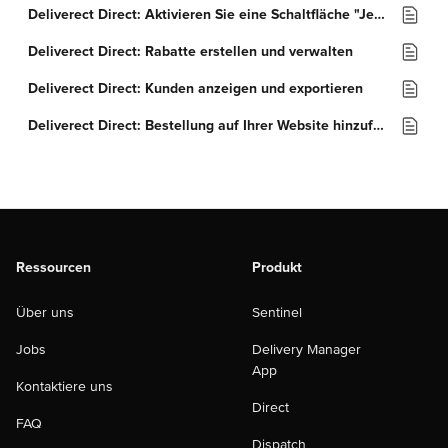
Deliverect Direct: Aktivieren Sie eine Schaltfläche "Jetzt kaufen" in einem Facebook-Shop
Deliverect Direct: Rabatte erstellen und verwalten
Deliverect Direct: Kunden anzeigen und exportieren
Deliverect Direct: Bestellung auf Ihrer Website hinzufügen
Ressourcen
Produkt
Über uns
Sentinel
Jobs
Delivery Manager
App
Kontaktiere uns
Direct
FAQ
Dispatch