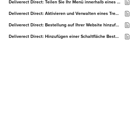
Deliverect Direct: Teilen Sie Ihr Menü innerhalb eines Facebook-Posts
Deliverect Direct: Aktivieren und Verwalten eines Treueprogramms
Deliverect Direct: Bestellung auf Ihrer Website hinzufügen
Deliverect Direct: Hinzufügen einer Schaltfläche Bestellung aufgeben auf einer Facebook-Seite