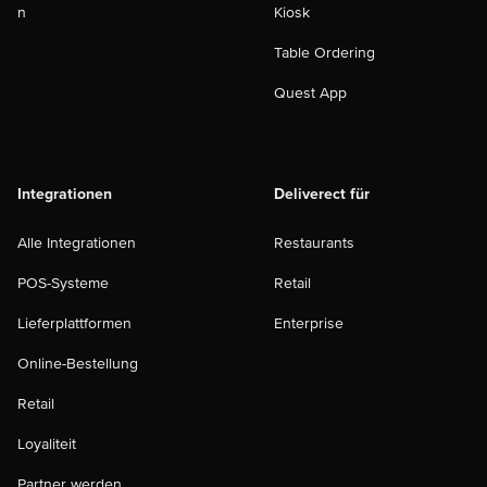
n
Kiosk
Table Ordering
Quest App
Integrationen
Deliverect für
Alle Integrationen
Restaurants
POS-Systeme
Retail
Lieferplattformen
Enterprise
Online-Bestellung
Retail
Loyaliteit
Partner werden