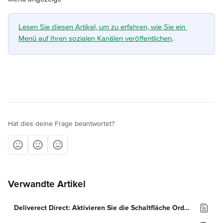
Lesen Sie diesen Artikel, um zu erfahren, wie Sie ein 
Menü auf Ihren sozialen Kanälen veröffentlichen
.
Hat dies deine Frage beantwortet?
Verwandte Artikel
Deliverect Direct: Aktivieren Sie die Schaltfläche Order Food und verwenden Sie Sticker auf Instagram