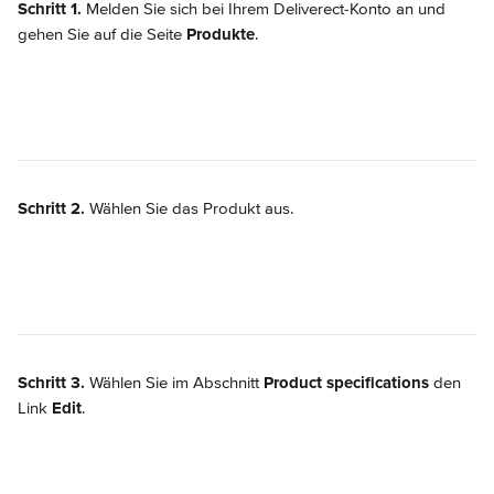
Schritt 1.
 Melden Sie sich bei Ihrem Deliverect-Konto an und 
gehen Sie auf die Seite 
Produkte
.
Schritt 2.
 Wählen Sie das Produkt aus.
Schritt 3.
 Wählen Sie im Abschnitt 
Product specifications
 den 
Link 
Edit
.