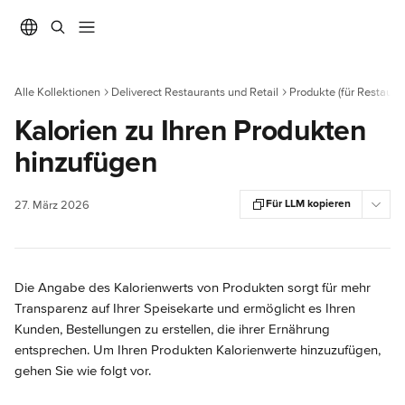
Zum Hauptinhalt springen
Alle Kollektionen
Deliverect Restaurants und Retail
Produkte (für Restaura
Kalorien zu Ihren Produkten
hinzufügen
Für LLM kopieren
27. März 2026
Die Angabe des Kalorienwerts von Produkten sorgt für mehr 
Transparenz auf Ihrer Speisekarte und ermöglicht es Ihren 
Kunden, Bestellungen zu erstellen, die ihrer Ernährung 
entsprechen. Um Ihren Produkten Kalorienwerte hinzuzufügen, 
gehen Sie wie folgt vor.