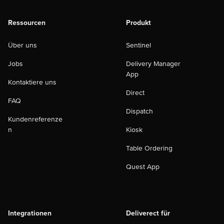
Ressourcen
Produkt
Über uns
Sentinel
Jobs
Delivery Manager
App
Kontaktiere uns
Direct
FAQ
Dispatch
Kundenreferenze
n
Kiosk
Table Ordering
Quest App
Integrationen
Deliverect für