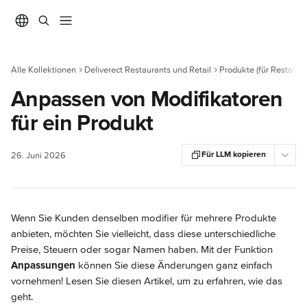
Zum Hauptinhalt springen
Alle Kollektionen
Deliverect Restaurants und Retail
Produkte (für Restaura
Anpassen von Modifikatoren
für ein Produkt
Für LLM kopieren
26. Juni 2026
Wenn Sie Kunden denselben modifier für mehrere Produkte 
anbieten, möchten Sie vielleicht, dass diese unterschiedliche 
Preise, Steuern oder sogar Namen haben. Mit der Funktion 
Anpassungen
 können Sie diese Änderungen ganz einfach 
vornehmen! Lesen Sie diesen Artikel, um zu erfahren, wie das 
geht.