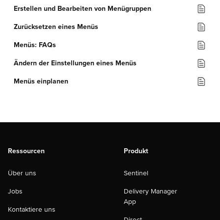
Erstellen und Bearbeiten von Menügruppen
Zurücksetzen eines Menüs
Menüs: FAQs
Ändern der Einstellungen eines Menüs
Menüs einplanen
Ressourcen
Produkt
Über uns
Sentinel
Jobs
Delivery Manager
App
Kontaktiere uns
Direct