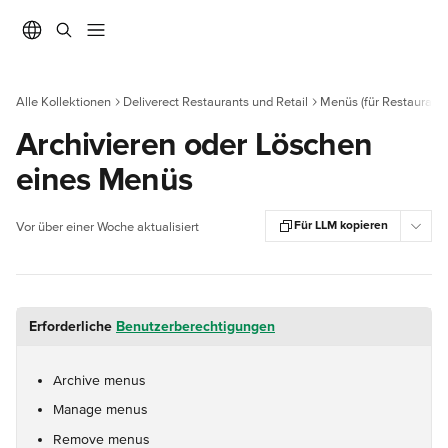
Zum Hauptinhalt springen
Alle Kollektionen
Deliverect Restaurants und Retail
Menüs (für Restaurants
Archivieren oder Löschen
eines Menüs
Für LLM kopieren
Vor über einer Woche aktualisiert
Erforderliche 
Benutzerberechtigungen
Archive menus
Manage menus
Remove menus