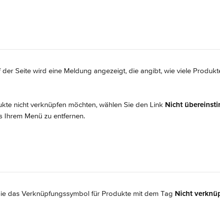
 der Seite wird eine Meldung angezeigt, die angibt, wie viele Produk
kte nicht verknüpfen möchten, wählen Sie den Link 
Nicht übereinst
us Ihrem Menü zu entfernen.
ie das Verknüpfungssymbol für Produkte mit dem Tag 
Nicht verknüp