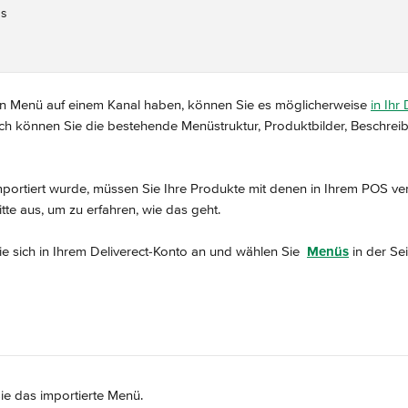
us
in Menü auf einem Kanal haben, können Sie es möglicherweise 
in Ihr
ch können Sie die bestehende Menüstruktur, Produktbilder, Beschrei
portiert wurde, müssen Sie Ihre Produkte mit denen in Ihrem POS ve
tte aus, um zu erfahren, wie das geht.
e sich in Ihrem Deliverect-Konto an und wählen Sie 
Menüs
 in der Sei
ie das importierte Menü.