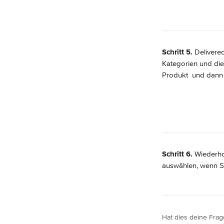
Schritt 5.
 Delivere
Kategorien und die
Produkt 
 und dann 
Schritt 6.
 Wiederho
auswählen, wenn Si
Hat dies deine Frag