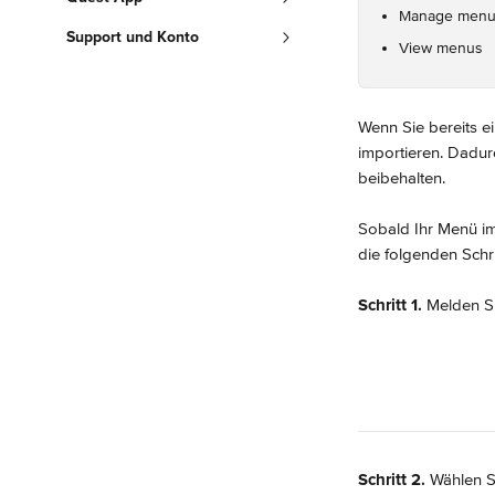
Manage men
Support und Konto
View menus
Wenn Sie bereits e
importieren. Dadur
beibehalten.
Sobald Ihr Menü im
die folgenden Schri
Schritt 1.
 Melden Si
Schritt 2. 
Wählen S