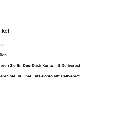
ikel
en
llen
ieren Sie Ihr DoorDash-Konto mit Deliverect
ieren Sie Ihr Uber Eats-Konto mit Deliverect