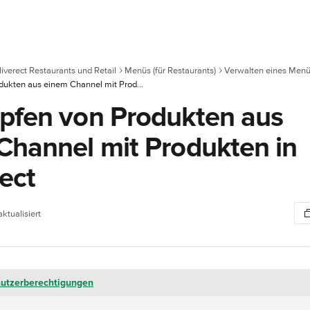
iverect Restaurants und Retail
Menüs (für Restaurants)
Verwalten eines Men
Verknüpfen von Produkten aus einem Channel mit Produkten in Deliverect
pfen von Produkten aus
Channel mit Produkten in
ect
ktualisiert
utzerberechtigungen