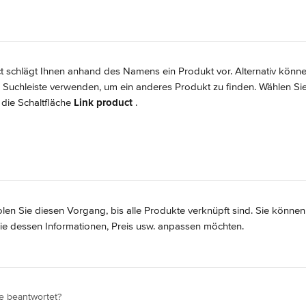
ct schlägt Ihnen anhand des Namens ein Produkt vor. Alternativ könne
 Suchleiste verwenden, um ein anderes Produkt zu finden. Wählen S
die Schaltfläche 
Link product
.
len Sie diesen Vorgang, bis alle Produkte verknüpft sind. Sie können
e dessen Informationen, Preis usw. anpassen möchten.
e beantwortet?