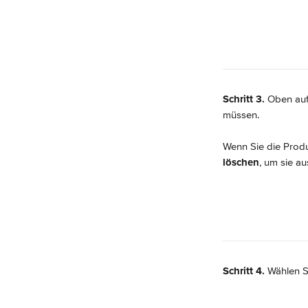
Schritt 3.
 Oben auf
müssen.
Wenn Sie die Produ
löschen
, um sie a
Schritt 4.
 Wählen S