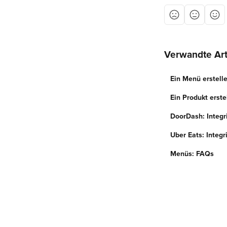
Verwandte Art
Ein Menü erstell
Ein Produkt erste
DoorDash: Integr
Uber Eats: Integr
Menüs: FAQs