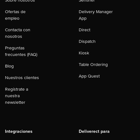
Sobre nosotros
Sentinel
Ofertas de
Delivery Manager
empleo
App
Contacta con
Direct
nosotros
Dispatch
Preguntas
Kiosk
frecuentes (FAQ)
Table Ordering
Blog
App Quest
Nuestros clientes
Regístrate a
nuestra
newsletter
Integraciones
Deliverect para