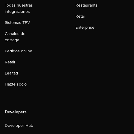
Todas nuestras
Restaurants
integraciones
Retail
Sistemas TPV
Enterprise
Canales de
entrega
Pedidos online
Retail
Lealtad
Hazte socio
Developers
Developer Hub