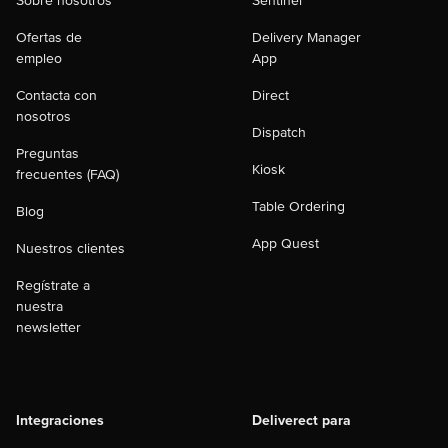
Sobre nosotros
Sentinel
Ofertas de
Delivery Manager
empleo
App
Contacta con
Direct
nosotros
Dispatch
Preguntas
Kiosk
frecuentes (FAQ)
Table Ordering
Blog
App Quest
Nuestros clientes
Regístrate a
nuestra
newsletter
Integraciones
Deliverect para