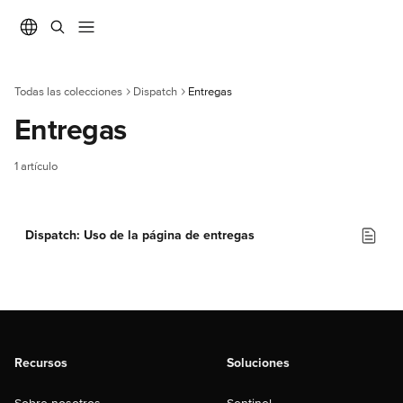
Ir al contenido principal
Todas las colecciones
Dispatch
Entregas
Entregas
1 artículo
Dispatch: Uso de la página de entregas
Recursos
Soluciones