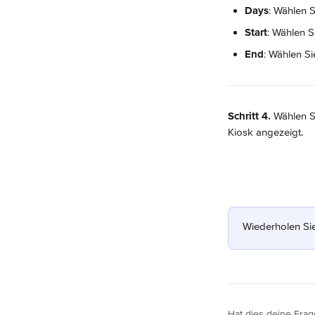
Days
: Wählen 
Start
: Wählen S
End
: Wählen Si
Schritt 4.
 Wählen S
Kiosk angezeigt.
Wiederholen Sie
Hat dies deine Frag