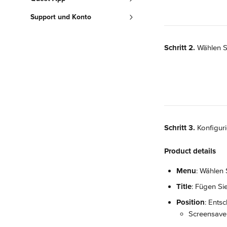
Support und Konto
Schritt 2.
 Wählen S
Schritt 3.
 Konfiguri
Product details
Menu
: Wählen 
Title
: Fügen Sie
Position
: Ents
Screensave