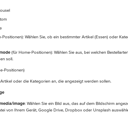
ousel
ttom
e
-Positionen): Wählen Sie, ob ein bestimmter Artikel (Essen) oder Kat
mode 
(für Home-Positionen): Wählen Sie aus, bei welchen Bestellarten
n soll.
e-Positionen)
rtikel oder die Kategorien an, die angezeigt werden sollen.
ge
 media/image
: Wählen Sie ein Bild aus, das auf dem Bildschirm angeze
tei von Ihrem Gerät, Google Drive, Dropbox oder Unsplash auswähl