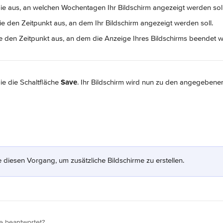
Sie aus, an welchen Wochentagen Ihr Bildschirm angezeigt werden soll
ie den Zeitpunkt aus, an dem Ihr Bildschirm angezeigt werden soll.
e den Zeitpunkt aus, an dem die Anzeige Ihres Bildschirms beendet w
ie die Schaltfläche 
Save
. Ihr Bildschirm wird nun zu den angegebenen
 diesen Vorgang, um zusätzliche Bildschirme zu erstellen.
e beantwortet?