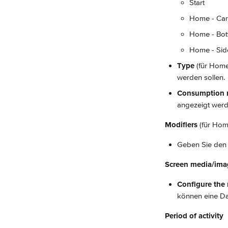
Start
Home - Car
Home - Bo
Home - Sid
Type
 (für Home
werden sollen.
Consumption 
angezeigt werde
Modifiers
 (für Hom
Geben Sie den A
Screen media/ima
Configure the
können eine Da
Period of activity