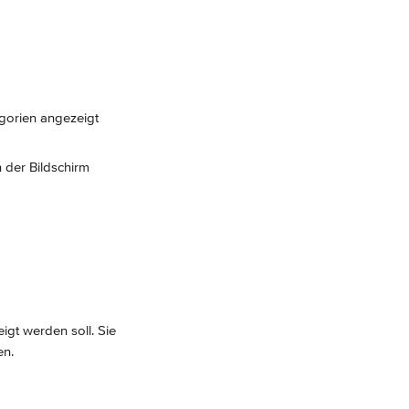
egorien angezeigt 
 der Bildschirm 
igt werden soll. Sie 
en.