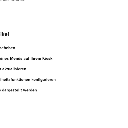
ikel
 beheben
eines Menüs auf Ihrem Kiosk
 aktualisieren
eiheitsfunktionen konfigurieren
 dargestellt werden