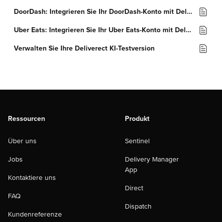
DoorDash: Integrieren Sie Ihr DoorDash-Konto mit Deliverect
Uber Eats: Integrieren Sie Ihr Uber Eats-Konto mit Deliverect
Verwalten Sie Ihre Deliverect KI-Testversion
Ressourcen
Produkt
Über uns
Sentinel
Jobs
Delivery Manager
App
Kontaktiere uns
Direct
FAQ
Dispatch
Kundenreferenze