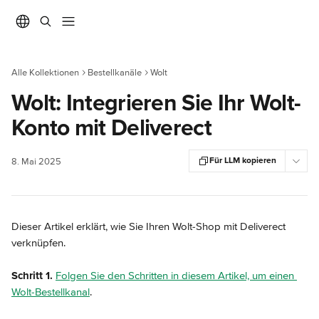
Zum Hauptinhalt springen
Alle Kollektionen
Bestellkanäle
Wolt
Wolt: Integrieren Sie Ihr Wolt-
Konto mit Deliverect
Für LLM kopieren
8. Mai 2025
Dieser Artikel erklärt, wie Sie Ihren Wolt-Shop mit Deliverect 
verknüpfen.
Schritt 1.
Folgen Sie den Schritten in diesem Artikel, um einen 
Wolt-Bestellkanal
.