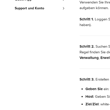
Verwenden Sie Ihre
aufgeben können.
Support und Konto
Schritt 1.
 Loggen S
haben).
Schritt 2.
 Suchen S
Regel finden Sie d
Verwaltung
, 
Erwei
Schritt 3.
 Erstelle
Geben Sie
 ein
Host
: Geben S
Ziel
/
Ziel
: white