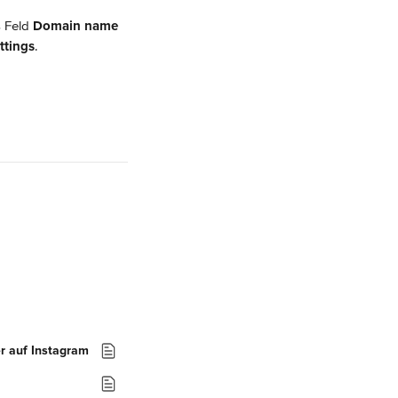
 Feld 
Domain name
ttings
.
er auf Instagram