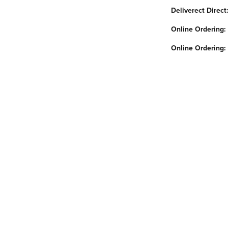
Deliverect Direc
Online Ordering:
Online Ordering: 