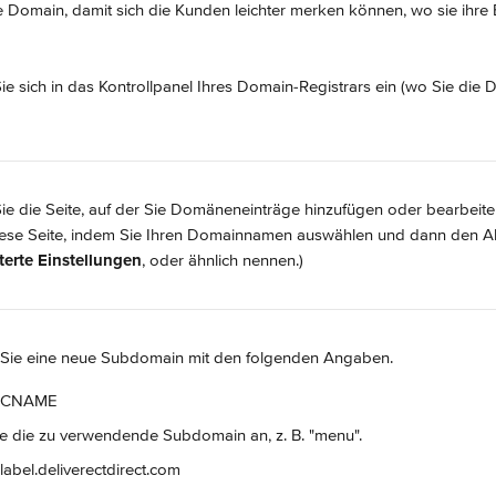
 Domain, damit sich die Kunden leichter merken können, wo sie ihre 
ie sich in das Kontrollpanel Ihres Domain-Registrars ein (wo Sie die
ie die Seite, auf der Sie Domäneneinträge hinzufügen oder bearbeite
iese Seite, indem Sie Ihren Domainnamen auswählen und dann den Ab
terte Einstellungen
, oder ähnlich nennen.)
n Sie eine neue Subdomain mit den folgenden Angaben.
: CNAME
ie die zu verwendende Subdomain an, z. B. "menu".
-label.deliverectdirect.com