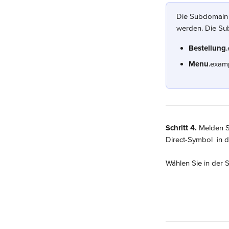
Die Subdomain i
werden. Die Sub
Bestellung
Menu
.exam
Schritt 4.
 Melden Si
Direct-Symbol 
 in 
Wählen Sie in der S