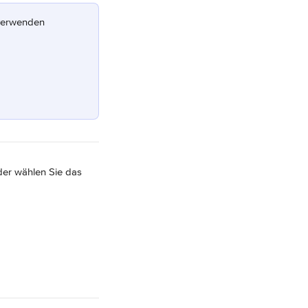
 verwenden 
der wählen Sie das 