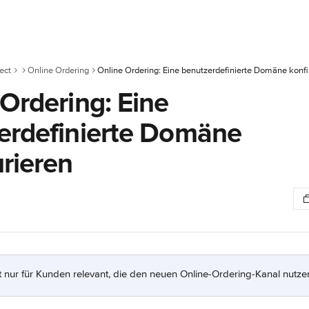
ect
Online Ordering
Online
Ordering: Eine
erdefinierte Domäne
rieren
st nur für Kunden relevant, die den neuen Online-Ordering-Kanal nutzen