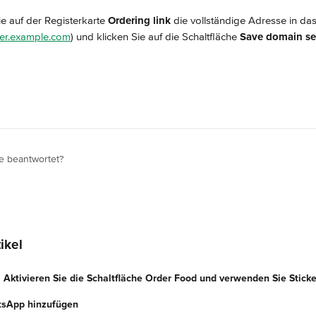
e auf der Registerkarte 
Ordering link
 die vollständige Adresse in das
der.example.com
) und klicken Sie auf die Schaltfläche 
Save domain se
e beantwortet?
ikel
: Aktivieren Sie die Schaltfläche Order Food und verwenden Sie Stick
tsApp hinzufügen