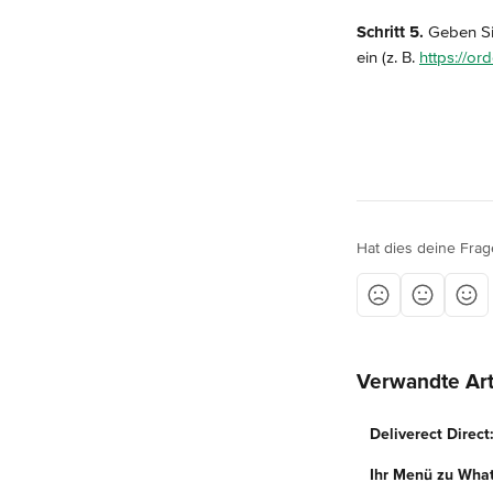
Schritt 5.
 Geben Si
ein (z. B. 
https://or
Hat dies deine Frag
Verwandte Art
Deliverect Direct
Ihr Menü zu Wha