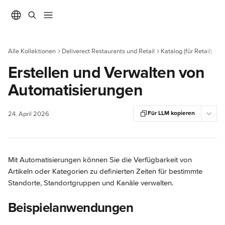
Zum Hauptinhalt springen
Alle Kollektionen
Deliverect Restaurants und Retail
Katalog (für Retail)
Au
Erstellen und Verwalten von
Automatisierungen
Für LLM kopieren
24. April 2026
Mit Automatisierungen können Sie die Verfügbarkeit von 
Artikeln oder Kategorien zu definierten Zeiten für bestimmte 
Standorte, Standortgruppen und Kanäle verwalten.
Beispielanwendungen