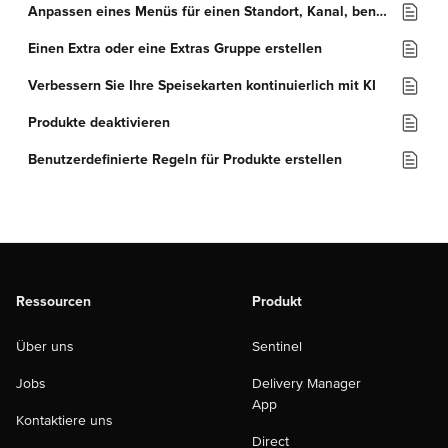
Anpassen eines Menüs für einen Standort, Kanal, benutzerdefinierten Tag oder Auftragstyp
Einen Extra oder eine Extras Gruppe erstellen
Verbessern Sie Ihre Speisekarten kontinuierlich mit KI
Produkte deaktivieren
Benutzerdefinierte Regeln für Produkte erstellen
Ressourcen
Produkt
Über uns
Sentinel
Jobs
Delivery Manager
App
Kontaktiere uns
Direct