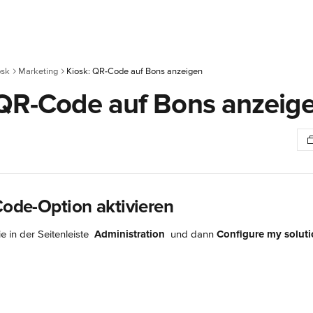
osk
Marketing
Kiosk: QR-Code auf Bons anzeigen
 QR-Code auf Bons anzeig
-Code-Option aktivieren
e in der Seitenleiste 
Administration 
 und dann 
Configure my solut