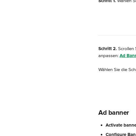
Schritt 1.
 Wählen Si
Schritt 2.
 Scrollen
anpassen: 
Ad Ban
Wählen Sie die Scha
Ad banner
Activate banne
Configure Ban