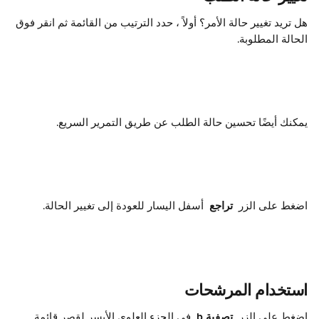
هل تريد تغيير حالة الأمر؟ أولاً ، حدد الترتيب من القائمة ثم انقر فوق 
الحالة المطلوبة.
يمكنك أيضًا تحسين حالة الطلب عن طريق التمرير السريع.
اضغط على الزر 
 تراجع 
 أسفل اليسار للعودة إلى تغيير الحالة.
استخدام المرشحات
اضغط على الزر 
 تصفية b 
 في الجزء العلوي الأيسر لقصر قائمة 