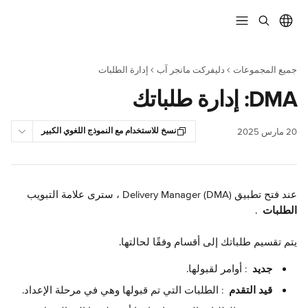
خط وانتقل إلى المحتوى الرئيسي
جميع المجموعات
دليفركت مانجر آب
إدارة الطلبات
DMA: إدارة طلباتك
نسخ للاستخدام مع النموذج اللغوي الكبير
20 مارس 2025
عند فتح تطبيق Delivery Manager (DMA) ، سترى علامة التبويب 
الطلبات 
 .
يتم تقسيم طلباتك إلى أقسام وفقًا لحالتها.
 جديد 
 : أوامر لقبولها.
 قيد التقدم 
 : الطلبات التي تم قبولها وهي في مرحلة الإعداد.