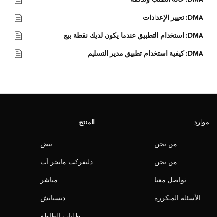
DMA: تغيير الإعدادات
DMA: استخدام التطبيق عندما يكون لديك نقطة بيع
DMA: كيفية استخدام تطبيق مدير التسليم
موارد
المنتج
من نحن
نبض
من نحن
دليفركت مانجر آب
تواصل معنا
مباشر
الأسئلة المتكررة
ديسباتش
طلبات الطاولة