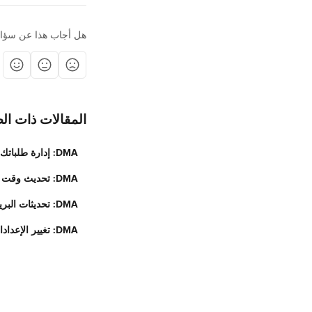
هل أجاب هذا عن سؤا
المقالات ذات ال
DMA: إدارة طلباتك
DMA: تحديث وقت التحضير للأوامر الواردة
DMA: تحديثات البريد السريع
DMA: تغيير الإعدادات