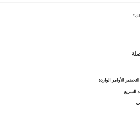
لك؟
صلة