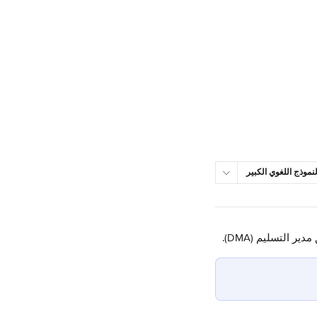
نموذج اللغوي الكبير
لتسليم (DMA).