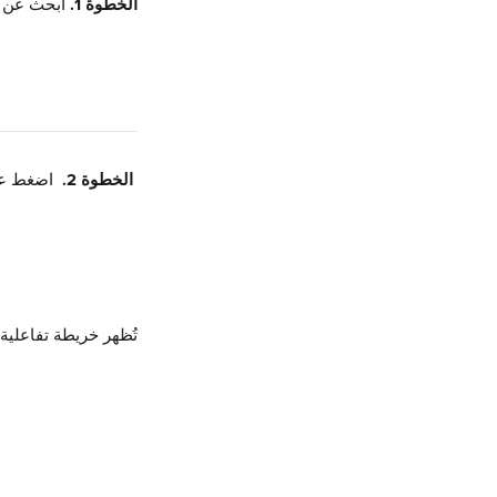
الخطوة 1.
 ابحث عن 
 الخطوة 2. 
 اضغط عل
تُظهر خريطة تفاعلية 