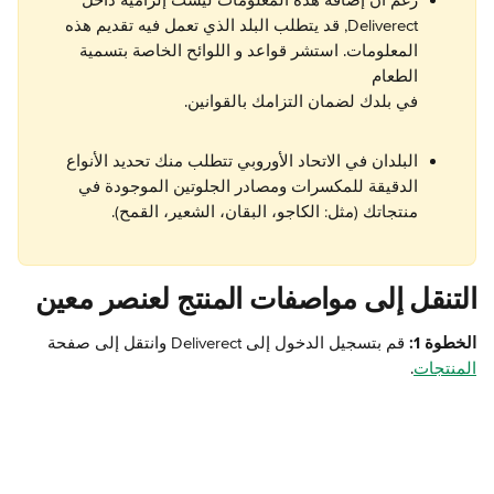
رغم أن إضافة هذه المعلومات ليست إلزامية داخل 
Deliverect, قد يتطلب البلد الذي تعمل فيه تقديم هذه 
المعلومات. استشر قواعد و اللوائح الخاصة بتسمية 
الطعام 
في بلدك لضمان التزامك بالقوانين.
البلدان في الاتحاد الأوروبي تتطلب منك تحديد الأنواع 
الدقيقة للمكسرات ومصادر الجلوتين الموجودة في 
منتجاتك (مثل: الكاجو، البقان، الشعير، القمح).
التنقل إلى مواصفات المنتج لعنصر معين
الخطوة 1:
 قم بتسجيل الدخول إلى Deliverect وانتقل إلى صفحة 
المنتجات
.