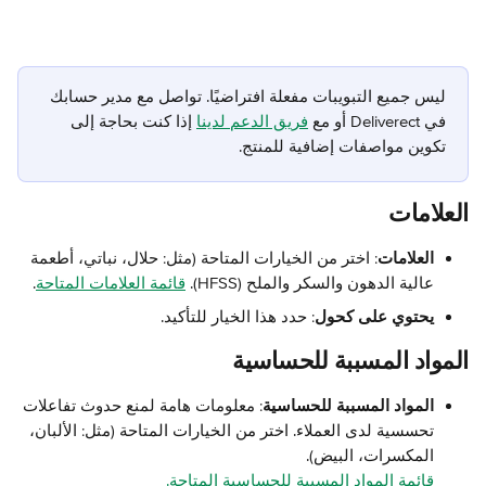
ليس جميع التبويبات مفعلة افتراضيًا. تواصل مع مدير حسابك 
في Deliverect أو مع 
فريق الدعم لدينا
 إذا كنت بحاجة إلى 
تكوين مواصفات إضافية للمنتج.
العلامات
العلامات
: اختر من الخيارات المتاحة (مثل: حلال، نباتي، أطعمة 
عالية الدهون والسكر والملح (HFSS). 
قائمة العلامات المتاحة
.
يحتوي على كحول
: حدد هذا الخيار للتأكيد.
المواد المسببة للحساسية
المواد المسببة للحساسية
: معلومات هامة لمنع حدوث تفاعلات 
تحسسية لدى العملاء. اختر من الخيارات المتاحة (مثل: الألبان، 
المكسرات، البيض). 
قائمة المواد المسببة للحساسية المتاحة.