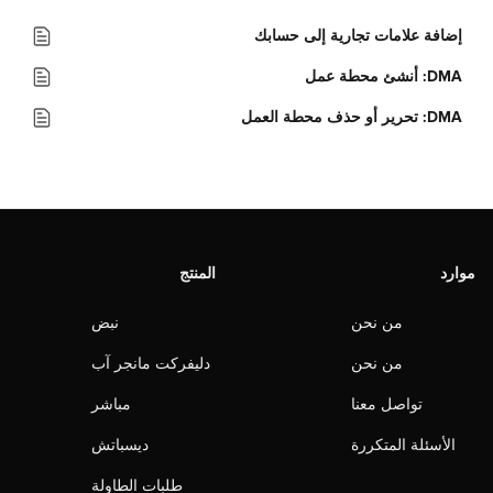
إضافة علامات تجارية إلى حسابك
DMA: أنشئ محطة عمل
DMA: تحرير أو حذف محطة العمل
موارد
المنتج
من نحن
نبض
من نحن
دليفركت مانجر آب
تواصل معنا
مباشر
الأسئلة المتكررة
ديسباتش
طلبات الطاولة