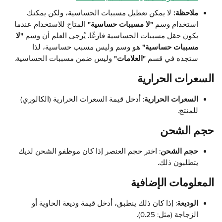
ملاحظة:
 لا يمكن تعطيل مسببات الحساسية، ولكن يمكنك 
استخدام وسم 
"لا مسببات حساسية"
 المتاح للاستخدام عندما 
يكون حقل مسببات الحساسية فارغًا. يُرجى العلم أن وسم 
"لا 
مسببات حساسية"
 هو وسم وليس مسبب حساسية، لذا 
ستجده في قسم 
"العلامات"
 وليس ضمن مسببات الحساسية.
السعرات الحرارية
السعرات الحرارية
: أدخل قيمة السعرات الحرارية (الكالوري) 
للمنتج.
حجم الشحن
حجم الشحن
: اختر حجم العنصر إذا كان موظفو الشحن لديك 
يتطلبون ذلك.
المعلومات الإضافية
الوديعة
: إذا كان ذلك ينطبق، أدخل قيمة وديعة الحاوية أو 
الزجاجة (مثل: 0.25).