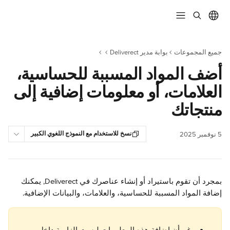
خط وانتقل إلى المحتوى الرئيسي
جميع المجموعات
بوابة مدير Deliverect
أضف المواد المسببة للحساسية،
العلامات، أو معلومات إضافية إلى
منتجاتك
نسخ للاستخدام مع النموذج اللغوي الكبير
5 نوفمبر 2025
بمجرد أن تقوم باستيراد أو إنشاء عناصرك في Deliverect, يمكنك 
إضافة المواد المسببة للحساسية، والعلامات، والبيانات الإضافية.